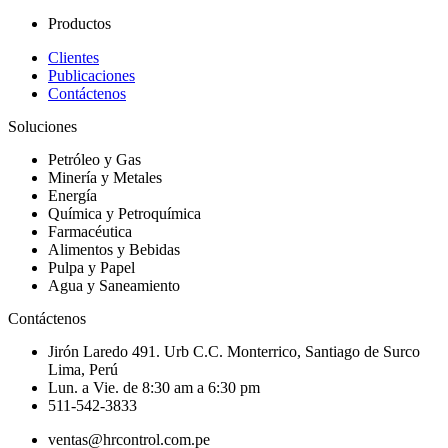
Productos
Clientes
Publicaciones
Contáctenos
Soluciones
Petróleo y Gas
Minería y Metales
Energía
Química y Petroquímica
Farmacéutica
Alimentos y Bebidas
Pulpa y Papel
Agua y Saneamiento
Contáctenos
Jirón Laredo 491. Urb C.C. Monterrico, Santiago de Surco
Lima, Perú
Lun. a Vie. de 8:30 am a 6:30 pm
511-542-3833
ventas@hrcontrol.com.pe