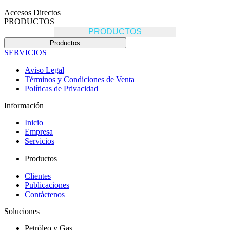
Accesos Directos
PRODUCTOS
PRODUCTOS
Productos
SERVICIOS
Aviso Legal
Términos y Condiciones de Venta
Políticas de Privacidad
Información
Inicio
Empresa
Servicios
Productos
Clientes
Publicaciones
Contáctenos
Soluciones
Petróleo y Gas