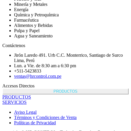
Minería y Metales
Energía
Química y Petroquímica
Farmacéutica
Alimentos y Bebidas
Pulpa y Papel
Agua y Saneamiento
Contáctenos
Jirón Laredo 491. Urb C.C. Monterrico, Santiago de Surco
Lima, Perú
Lun. a Vie. de 8:30 am a 6:30 pm
+511-5423833
ventas@hrcontrol.com.pe
Accesos Directos
PRODUCTOS
PRODUCTOS
SERVICIOS
Aviso Legal
Términos y Condiciones de Venta
Políticas de Privacidad