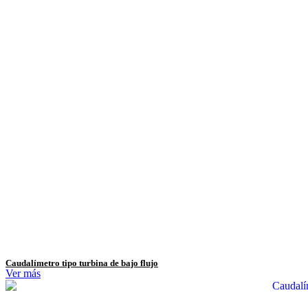
Caudalímetro tipo turbina de bajo flujo
Ver más