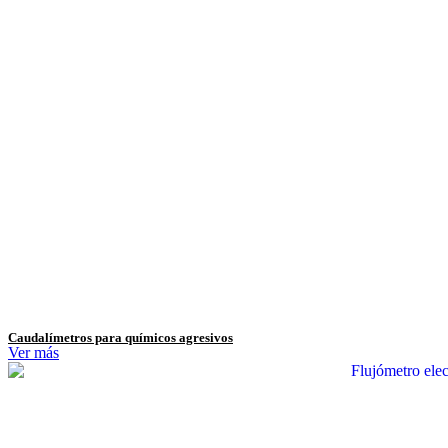
Caudalímetros para químicos agresivos
Ver más