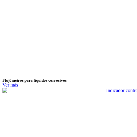
Flujómetros para líquidos corrosivos
Ver más