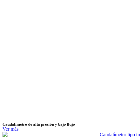
Caudalímetro de alta presión y bajo flujo
Ver más