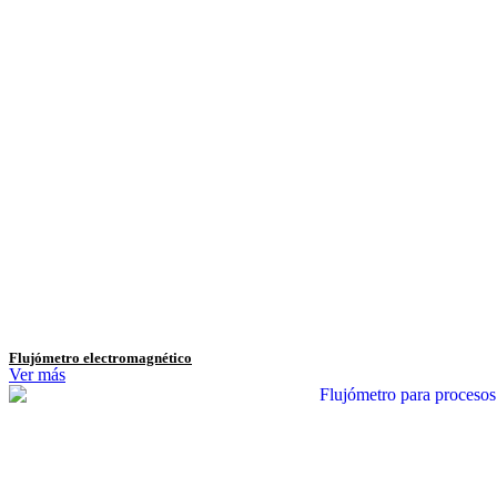
Flujómetro electromagnético
Ver más