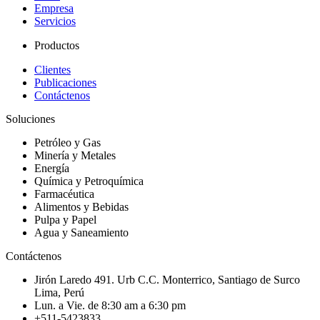
Empresa
Servicios
Productos
Clientes
Publicaciones
Contáctenos
Soluciones
Petróleo y Gas
Minería y Metales
Energía
Química y Petroquímica
Farmacéutica
Alimentos y Bebidas
Pulpa y Papel
Agua y Saneamiento
Contáctenos
Jirón Laredo 491. Urb C.C. Monterrico, Santiago de Surco
Lima, Perú
Lun. a Vie. de 8:30 am a 6:30 pm
+511-5423833