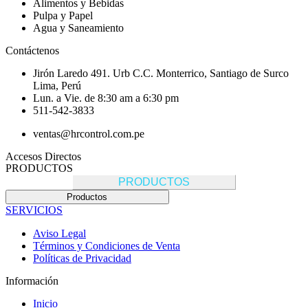
Alimentos y Bebidas
Pulpa y Papel
Agua y Saneamiento
Contáctenos
Jirón Laredo 491. Urb C.C. Monterrico, Santiago de Surco
Lima, Perú
Lun. a Vie. de 8:30 am a 6:30 pm
511-542-3833
ventas@hrcontrol.com.pe
Accesos Directos
PRODUCTOS
PRODUCTOS
Productos
SERVICIOS
Aviso Legal
Términos y Condiciones de Venta
Políticas de Privacidad
Información
Inicio