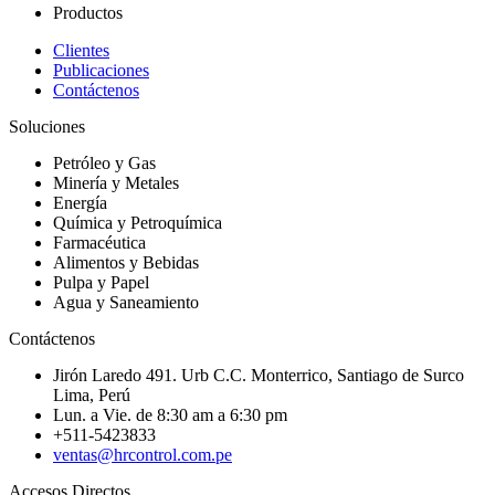
Productos
Clientes
Publicaciones
Contáctenos
Soluciones
Petróleo y Gas
Minería y Metales
Energía
Química y Petroquímica
Farmacéutica
Alimentos y Bebidas
Pulpa y Papel
Agua y Saneamiento
Contáctenos
Jirón Laredo 491. Urb C.C. Monterrico, Santiago de Surco
Lima, Perú
Lun. a Vie. de 8:30 am a 6:30 pm
+511-5423833
ventas@hrcontrol.com.pe
Accesos Directos