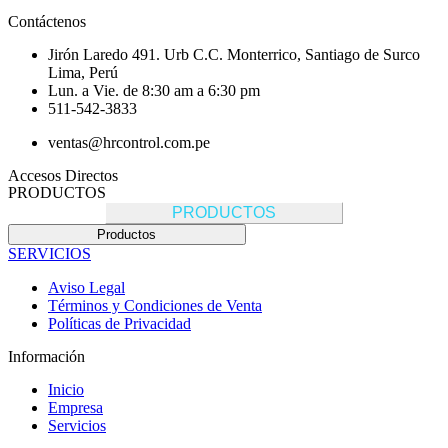
Contáctenos
Jirón Laredo 491. Urb C.C. Monterrico, Santiago de Surco
Lima, Perú
Lun. a Vie. de 8:30 am a 6:30 pm
511-542-3833
ventas@hrcontrol.com.pe
Accesos Directos
PRODUCTOS
PRODUCTOS
Productos
SERVICIOS
Aviso Legal
Términos y Condiciones de Venta
Políticas de Privacidad
Información
Inicio
Empresa
Servicios