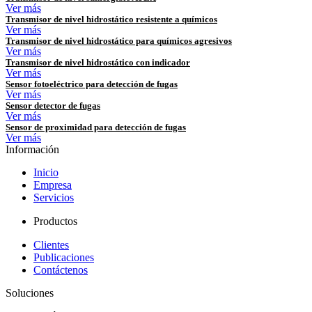
Ver más
Transmisor de nivel hidrostático resistente a químicos
Ver más
Transmisor de nivel hidrostático para químicos agresivos
Ver más
Transmisor de nivel hidrostático con indicador
Ver más
Sensor fotoeléctrico para detección de fugas
Ver más
Sensor detector de fugas
Ver más
Sensor de proximidad para detección de fugas
Ver más
Información
Inicio
Empresa
Servicios
Productos
Clientes
Publicaciones
Contáctenos
Soluciones