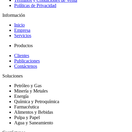
Términos y Condiciones de Venta
Políticas de Privacidad
Información
Inicio
Empresa
Servicios
Productos
Clientes
Publicaciones
Contáctenos
Soluciones
Petróleo y Gas
Minería y Metales
Energía
Química y Petroquímica
Farmacéutica
Alimentos y Bebidas
Pulpa y Papel
Agua y Saneamiento