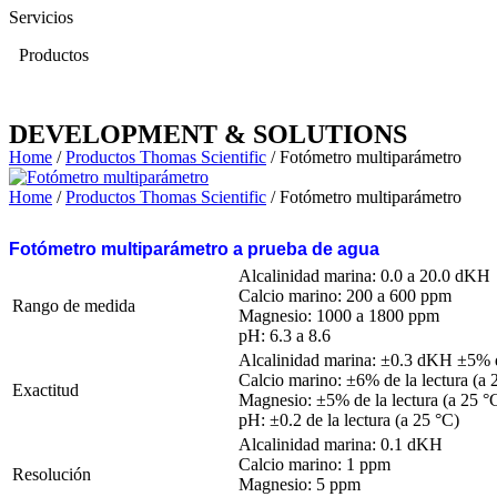
Servicios
Productos
DEVELOPMENT & SOLUTIONS
Home
/
Productos Thomas Scientific
/ Fotómetro multiparámetro
Home
/
Productos Thomas Scientific
/ Fotómetro multiparámetro
Fotómetro multiparámetro a prueba de agua
Alcalinidad marina: 0.0 a 20.0 dKH
Calcio marino: 200 a 600 ppm
Rango de medida
Magnesio: 1000 a 1800 ppm
pH: 6.3 a 8.6
Alcalinidad marina: ±0.3 dKH ±5% de
Calcio marino: ±6% de la lectura (a 
Exactitud
Magnesio: ±5% de la lectura (a 25 °
pH: ±0.2 de la lectura (a 25 °C)
Alcalinidad marina: 0.1 dKH
Calcio marino: 1 ppm
Resolución
Magnesio: 5 ppm