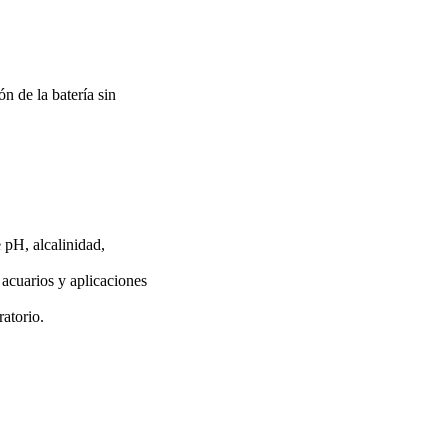
n de la batería sin
 pH, alcalinidad,
n acuarios y aplicaciones
atorio.