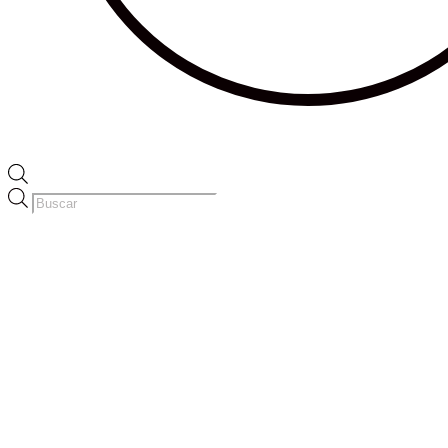
Búsqueda
de
productos