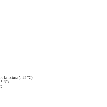
 la lectura (a 25 °C)
25 °C)
C)