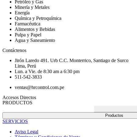
Petróleo y Gas
Minería y Metales
Energía
Química y Petroquímica
Farmacéutica
Alimentos y Bebidas
Pulpa y Papel
Agua y Saneamiento
Contáctenos
Jirón Laredo 491. Urb C.C. Monterrico, Santiago de Surco
Lima, Perú
Lun. a Vie. de 8:30 am a 6:30 pm
511-542-3833
ventas@hrcontrol.com.pe
Accesos Directos
PRODUCTOS
Productos
SERVICIOS
Aviso Legal