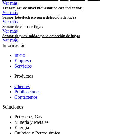
Ver más
Transmisor de nivel hidrostático con indicador
Ver más
Sensor fotoeléctrico para detección de fugas
Ver más
Sensor detector de fugas
Ver más
Sensor de proximidad para detección de fugas
Ver más
Información
Inicio
Empresa
Servicios
Productos
Clientes
Publicaciones
Contáctenos
Soluciones
Petróleo y Gas
Minería y Metales
Energía
Química y Petroquímica