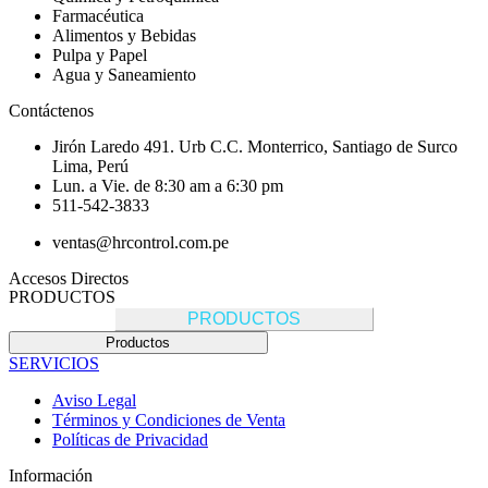
Farmacéutica
Alimentos y Bebidas
Pulpa y Papel
Agua y Saneamiento
Contáctenos
Jirón Laredo 491. Urb C.C. Monterrico, Santiago de Surco
Lima, Perú
Lun. a Vie. de 8:30 am a 6:30 pm
511-542-3833
ventas@hrcontrol.com.pe
Accesos Directos
PRODUCTOS
PRODUCTOS
Productos
SERVICIOS
Aviso Legal
Términos y Condiciones de Venta
Políticas de Privacidad
Información