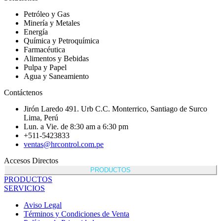
Petróleo y Gas
Minería y Metales
Energía
Química y Petroquímica
Farmacéutica
Alimentos y Bebidas
Pulpa y Papel
Agua y Saneamiento
Contáctenos
Jirón Laredo 491. Urb C.C. Monterrico, Santiago de Surco
Lima, Perú
Lun. a Vie. de 8:30 am a 6:30 pm
+511-5423833
ventas@hrcontrol.com.pe
Accesos Directos
PRODUCTOS
PRODUCTOS
SERVICIOS
Aviso Legal
Términos y Condiciones de Venta