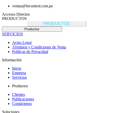
ventas@hrcontrol.com.pe
Accesos Directos
PRODUCTOS
PRODUCTOS
Productos
SERVICIOS
Aviso Legal
Términos y Condiciones de Venta
Políticas de Privacidad
Información
Inicio
Empresa
Servicios
Productos
Clientes
Publicaciones
Contáctenos
Soluciones