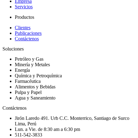
Empresa
Servicios
Productos
Clientes
Publicaciones
Contáctenos
Soluciones
Petróleo y Gas
Minería y Metales
Energía
Química y Petroquímica
Farmacéutica
Alimentos y Bebidas
Pulpa y Papel
Agua y Saneamiento
Contáctenos
Jirón Laredo 491. Urb C.C. Monterrico, Santiago de Surco
Lima, Perú
Lun. a Vie. de 8:30 am a 6:30 pm
511-542-3833