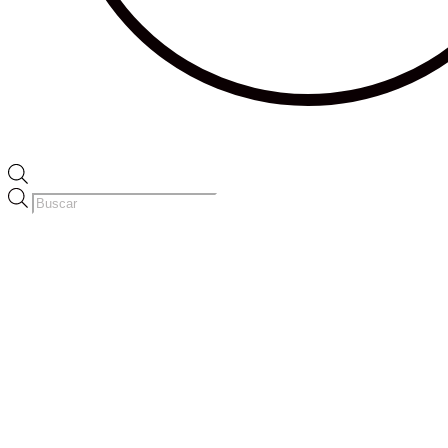
Búsqueda
de
productos