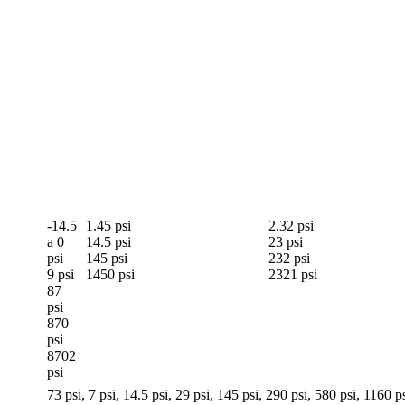
-14.5
1.45 psi
2.32 psi
a 0
14.5 psi
23 psi
psi
145 psi
232 psi
9 psi
1450 psi
2321 psi
87
psi
870
psi
8702
psi
73 psi, 7 psi, 14.5 psi, 29 psi, 145 psi, 290 psi, 580 psi, 1160 p