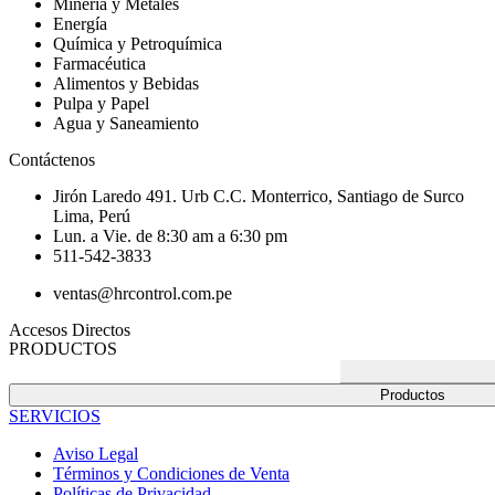
Minería y Metales
Energía
Química y Petroquímica
Farmacéutica
Alimentos y Bebidas
Pulpa y Papel
Agua y Saneamiento
Contáctenos
Jirón Laredo 491. Urb C.C. Monterrico, Santiago de Surco
Lima, Perú
Lun. a Vie. de 8:30 am a 6:30 pm
511-542-3833
ventas@hrcontrol.com.pe
Accesos Directos
PRODUCTOS
Productos
SERVICIOS
Aviso Legal
Términos y Condiciones de Venta
Políticas de Privacidad