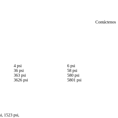
Contáctenos
4 psi
6 psi
36 psi
58 psi
363 psi
580 psi
3626 psi
5801 psi
si, 1523 psi,