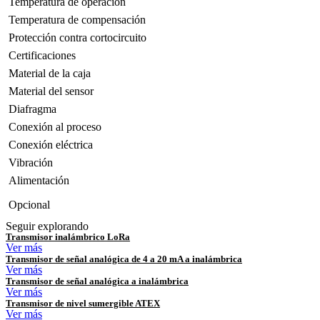
Temperatura de operación
Temperatura de compensación
Protección contra cortocircuito
Certificaciones
Material de la caja
Material del sensor
Diafragma
Conexión al proceso
Conexión eléctrica
Vibración
Alimentación
Opcional
Seguir explorando
Transmisor inalámbrico LoRa
Ver más
Transmisor de señal analógica de 4 a 20 mA a inalámbrica
Ver más
Transmisor de señal analógica a inalámbrica
Ver más
Transmisor de nivel sumergible ATEX
Ver más