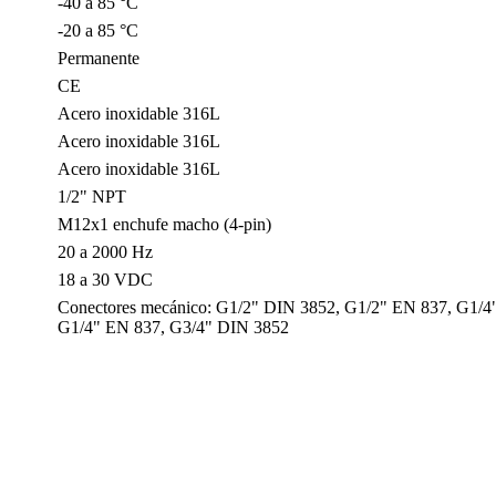
-40 a 85 °C
-20 a 85 °C
Permanente
CE
Acero inoxidable 316L
Acero inoxidable 316L
Acero inoxidable 316L
1/2" NPT
M12x1 enchufe macho (4-pin)
20 a 2000 Hz
18 a 30 VDC
Conectores mecánico: G1/2" DIN 3852, G1/2" EN 837, G1/4
G1/4" EN 837, G3/4" DIN 3852