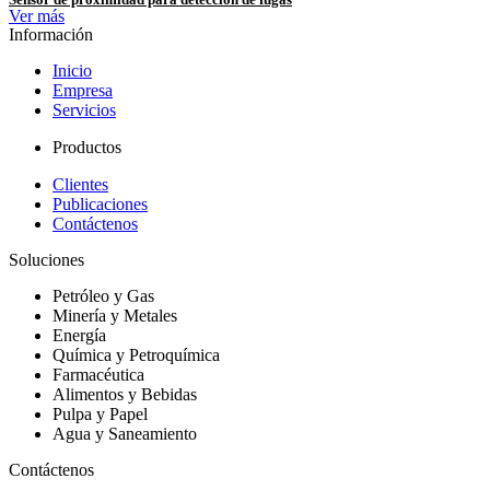
Ver más
Información
Inicio
Empresa
Servicios
Productos
Clientes
Publicaciones
Contáctenos
Soluciones
Petróleo y Gas
Minería y Metales
Energía
Química y Petroquímica
Farmacéutica
Alimentos y Bebidas
Pulpa y Papel
Agua y Saneamiento
Contáctenos