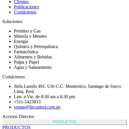
Clientes
Publicaciones
Contáctenos
Soluciones
Petróleo y Gas
Minería y Metales
Energía
Química y Petroquímica
Farmacéutica
Alimentos y Bebidas
Pulpa y Papel
Agua y Saneamiento
Contáctenos
Jirón Laredo 491. Urb C.C. Monterrico, Santiago de Surco
Lima, Perú
Lun. a Vie. de 8:30 am a 6:30 pm
+511-5423833
ventas@hrcontrol.com.pe
Accesos Directos
PRODUCTOS
PRODUCTOS