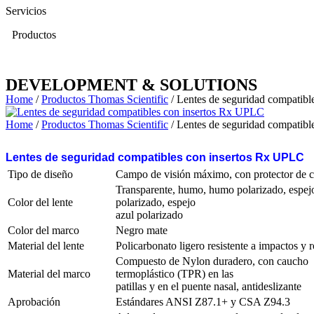
Servicios
Productos
DEVELOPMENT & SOLUTIONS
Home
/
Productos Thomas Scientific
/ Lentes de seguridad compatib
Home
/
Productos Thomas Scientific
/ Lentes de seguridad compatib
Lentes de seguridad compatibles con insertos Rx UPLC
Tipo de diseño
Campo de visión máximo, con protector de c
Transparente, humo, humo polarizado, espej
Color del lente
polarizado, espejo
azul polarizado
Color del marco
Negro mate
Material del lente
Policarbonato ligero resistente a impactos y r
Compuesto de Nylon duradero, con caucho
Material del marco
termoplástico (TPR) en las
patillas y en el puente nasal, antideslizante
Aprobación
Estándares ANSI Z87.1+ y CSA Z94.3