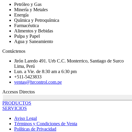
Petróleo y Gas
Minería y Metales
Energía
Química y Petroquímica
Farmacéutica
Alimentos y Bebidas
Pulpa y Papel
Agua y Saneamiento
Contáctenos
Jirón Laredo 491. Urb C.C. Monterrico, Santiago de Surco
Lima, Perú
Lun. a Vie. de 8:30 am a 6:30 pm
+511-5423833
ventas@hrcontrol.com.pe
Accesos Directos
PRODUCTOS
SERVICIOS
Aviso Legal
Términos y Condiciones de Venta
Políticas de Privacidad