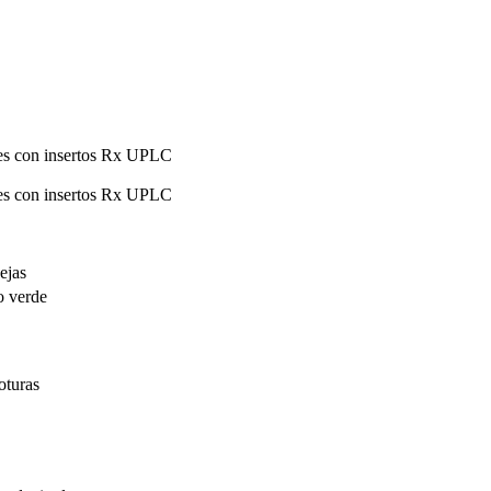
les con insertos Rx UPLC
les con insertos Rx UPLC
ejas
o verde
oturas