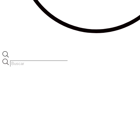
Búsqueda
de
productos