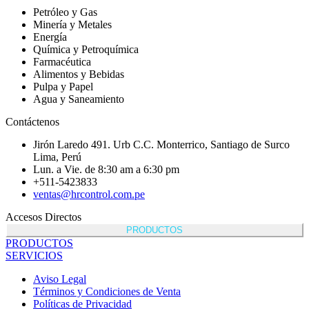
Petróleo y Gas
Minería y Metales
Energía
Química y Petroquímica
Farmacéutica
Alimentos y Bebidas
Pulpa y Papel
Agua y Saneamiento
Contáctenos
Jirón Laredo 491. Urb C.C. Monterrico, Santiago de Surco
Lima, Perú
Lun. a Vie. de 8:30 am a 6:30 pm
+511-5423833
ventas@hrcontrol.com.pe
Accesos Directos
PRODUCTOS
PRODUCTOS
SERVICIOS
Aviso Legal
Términos y Condiciones de Venta
Políticas de Privacidad