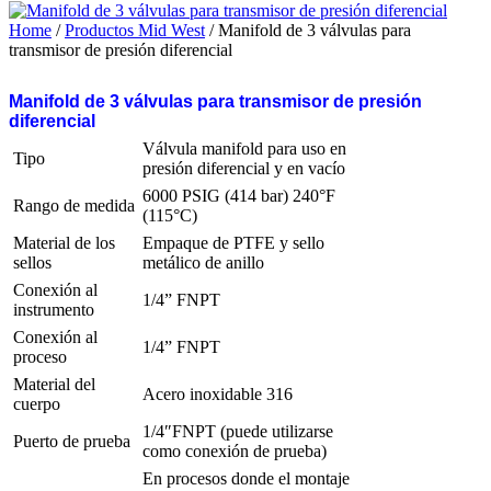
Home
/
Productos Mid West
/ Manifold de 3 válvulas para
transmisor de presión diferencial
Manifold de 3 válvulas para transmisor de presión
diferencial
Válvula manifold para uso en
Tipo
presión diferencial y en vacío
6000 PSIG (414 bar) 240°F
Rango de medida
(115°C)
Material de los
Empaque de PTFE y sello
sellos
metálico de anillo
Conexión al
1/4” FNPT
instrumento
Conexión al
1/4” FNPT
proceso
Material del
Acero inoxidable 316
cuerpo
1/4″FNPT (puede utilizarse
Puerto de prueba
como conexión de prueba)
En procesos donde el montaje