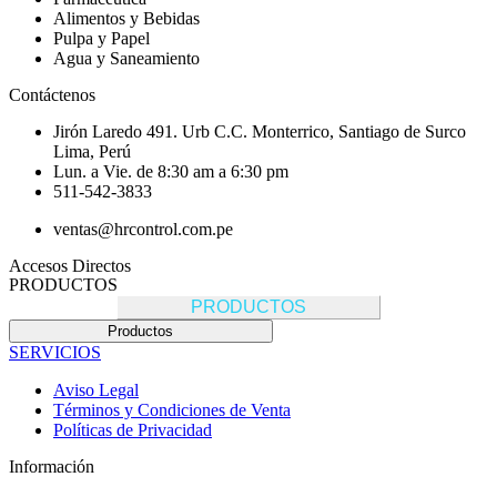
Alimentos y Bebidas
Pulpa y Papel
Agua y Saneamiento
Contáctenos
Jirón Laredo 491. Urb C.C. Monterrico, Santiago de Surco
Lima, Perú
Lun. a Vie. de 8:30 am a 6:30 pm
511-542-3833
ventas@hrcontrol.com.pe
Accesos Directos
PRODUCTOS
PRODUCTOS
Productos
SERVICIOS
Aviso Legal
Términos y Condiciones de Venta
Políticas de Privacidad
Información