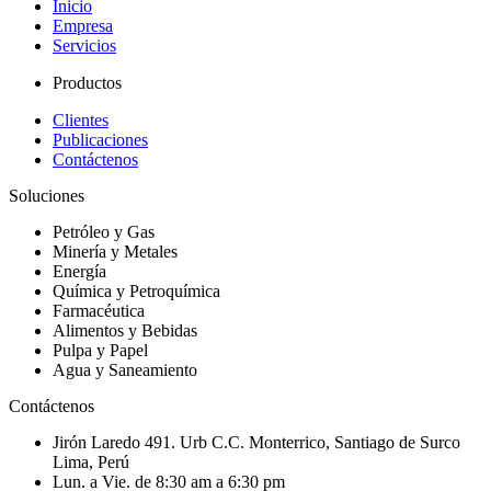
Inicio
Empresa
Servicios
Productos
Clientes
Publicaciones
Contáctenos
Soluciones
Petróleo y Gas
Minería y Metales
Energía
Química y Petroquímica
Farmacéutica
Alimentos y Bebidas
Pulpa y Papel
Agua y Saneamiento
Contáctenos
Jirón Laredo 491. Urb C.C. Monterrico, Santiago de Surco
Lima, Perú
Lun. a Vie. de 8:30 am a 6:30 pm