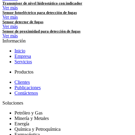
Transmisor de nivel hidrostático con indicador
Ver más
Sensor fotoeléctrico para detección de fugas
Ver más
Sensor detector de fugas
Ver más
Sensor de proximidad para detección de fugas
Ver más
Información
Inicio
Empresa
Servicios
Productos
Clientes
Publicaciones
Contáctenos
Soluciones
Petróleo y Gas
Minería y Metales
Energía
Química y Petroquímica
Farmacéutica