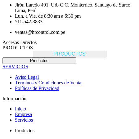
Jirón Laredo 491. Urb C.C. Monterrico, Santiago de Surco
Lima, Perú
Lun. a Vie. de 8:30 am a 6:30 pm
511-542-3833
ventas@hrcontrol.com.pe
Accesos Directos
PRODUCTOS
PRODUCTOS
Productos
SERVICIOS
Aviso Legal
Términos y Condiciones de Venta
Políticas de Privacidad
Información
Inicio
Empresa
Servicios
Productos