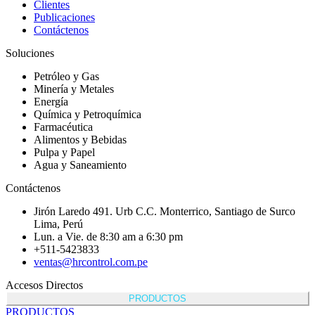
Clientes
Publicaciones
Contáctenos
Soluciones
Petróleo y Gas
Minería y Metales
Energía
Química y Petroquímica
Farmacéutica
Alimentos y Bebidas
Pulpa y Papel
Agua y Saneamiento
Contáctenos
Jirón Laredo 491. Urb C.C. Monterrico, Santiago de Surco
Lima, Perú
Lun. a Vie. de 8:30 am a 6:30 pm
+511-5423833
ventas@hrcontrol.com.pe
Accesos Directos
PRODUCTOS
PRODUCTOS