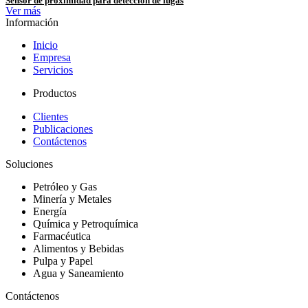
Sensor de proximidad para detección de fugas
Ver más
Información
Inicio
Empresa
Servicios
Productos
Clientes
Publicaciones
Contáctenos
Soluciones
Petróleo y Gas
Minería y Metales
Energía
Química y Petroquímica
Farmacéutica
Alimentos y Bebidas
Pulpa y Papel
Agua y Saneamiento
Contáctenos