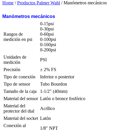
Home
/
Productos Palmer Wahl
/ Manómetros mecánicos
Manómetros mecánicos
0-15psi
0-30psi
Rangos de
0-60psi
medición en psi
0-100psi
0-160psi
0-200psi
Unidades de
PSI
medición
Precisión
± 2% FS
Tipo de conexión
Inferior o posterior
Tipo de sensor
Tubo Bourdon
Tamaño de la caja
1-1/2″ (40mm)
Material del sensor
Latón o bronce fosfórico
Material del
Acrílico
protector del dial
Material del socket
Latón
Conexión al
1/8″ NPT