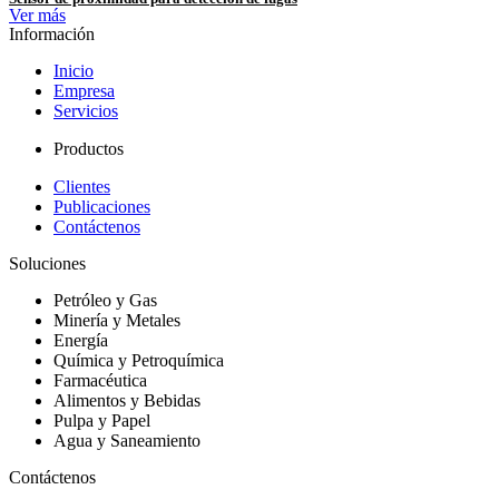
Ver más
Información
Inicio
Empresa
Servicios
Productos
Clientes
Publicaciones
Contáctenos
Soluciones
Petróleo y Gas
Minería y Metales
Energía
Química y Petroquímica
Farmacéutica
Alimentos y Bebidas
Pulpa y Papel
Agua y Saneamiento
Contáctenos