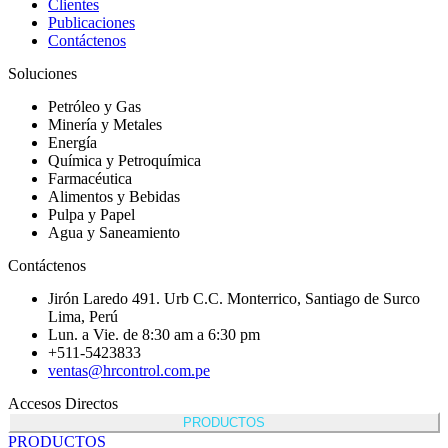
Clientes
Publicaciones
Contáctenos
Soluciones
Petróleo y Gas
Minería y Metales
Energía
Química y Petroquímica
Farmacéutica
Alimentos y Bebidas
Pulpa y Papel
Agua y Saneamiento
Contáctenos
Jirón Laredo 491. Urb C.C. Monterrico, Santiago de Surco
Lima, Perú
Lun. a Vie. de 8:30 am a 6:30 pm
+511-5423833
ventas@hrcontrol.com.pe
Accesos Directos
PRODUCTOS
PRODUCTOS