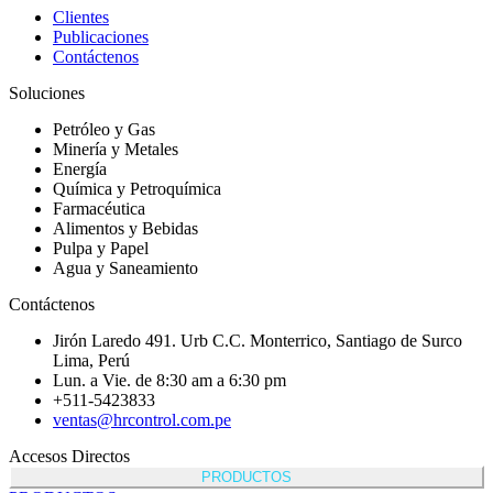
Clientes
Publicaciones
Contáctenos
Soluciones
Petróleo y Gas
Minería y Metales
Energía
Química y Petroquímica
Farmacéutica
Alimentos y Bebidas
Pulpa y Papel
Agua y Saneamiento
Contáctenos
Jirón Laredo 491. Urb C.C. Monterrico, Santiago de Surco
Lima, Perú
Lun. a Vie. de 8:30 am a 6:30 pm
+511-5423833
ventas@hrcontrol.com.pe
Accesos Directos
PRODUCTOS