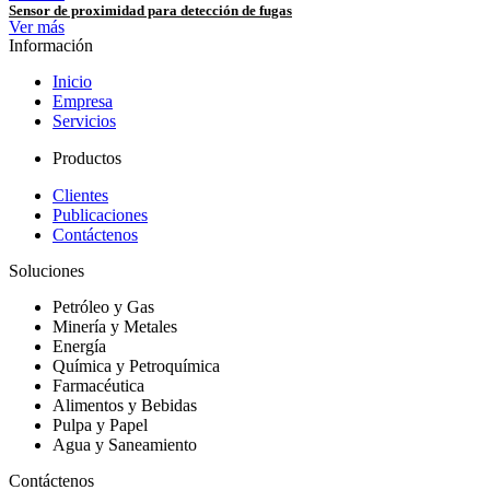
Sensor de proximidad para detección de fugas
Ver más
Información
Inicio
Empresa
Servicios
Productos
Clientes
Publicaciones
Contáctenos
Soluciones
Petróleo y Gas
Minería y Metales
Energía
Química y Petroquímica
Farmacéutica
Alimentos y Bebidas
Pulpa y Papel
Agua y Saneamiento
Contáctenos