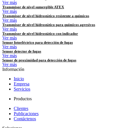
Ver más
Transmisor de nivel sumergible ATEX
Ver más
Transmisor de nivel hidrostático resistente a químicos
Ver más
Transmisor de nivel hidrostático para químicos agresivos
Ver más
Transmisor de nivel hidrostático con indicador
Ver más
Sensor fotoeléctrico para detección de fugas
Ver más
Sensor detector de fugas
Ver más
Sensor de proximidad para detección de fugas
Ver más
Información
Inicio
Empresa
Servicios
Productos
Clientes
Publicaciones
Contáctenos