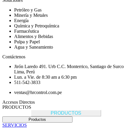
Soluciones
Petróleo y Gas
Minería y Metales
Energía
Química y Petroquímica
Farmacéutica
Alimentos y Bebidas
Pulpa y Papel
Agua y Saneamiento
Contáctenos
Jirón Laredo 491. Urb C.C. Monterrico, Santiago de Surco
Lima, Perú
Lun. a Vie. de 8:30 am a 6:30 pm
511-542-3833
ventas@hrcontrol.com.pe
Accesos Directos
PRODUCTOS
PRODUCTOS
Productos
SERVICIOS