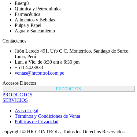
Energía
Química y Petroquímica
Farmacéutica
Alimentos y Bebidas
Pulpa y Papel
Agua y Saneamiento
Contáctenos
Jirón Laredo 491. Urb C.C. Monterrico, Santiago de Surco
Lima, Perú
Lun. a Vie. de 8:30 am a 6:30 pm
+511-5423833
ventas@hrcontrol.com.pe
Accesos Directos
PRODUCTOS
PRODUCTOS
SERVICIOS
Aviso Legal
Términos y Condiciones de Venta
Políticas de Privacidad
copyright © HR CONTROL - Todos los Derechos Reservados