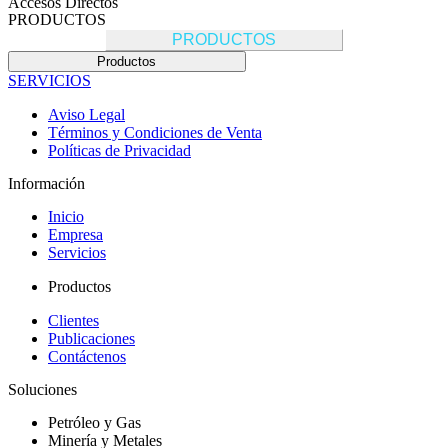
Accesos Directos
PRODUCTOS
PRODUCTOS
Productos
SERVICIOS
Aviso Legal
Términos y Condiciones de Venta
Políticas de Privacidad
Información
Inicio
Empresa
Servicios
Productos
Clientes
Publicaciones
Contáctenos
Soluciones
Petróleo y Gas
Minería y Metales