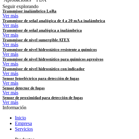
Seguir explorando
Transmisor inalámbrico LoRa
Ver más
Transmisor de señal analógica de 4 a 20 mA a inalámbrica
Ver más
Transmisor de señal analógica a inalámbrica
Ver más
Transmisor de nivel sumergible ATEX
Ver más
Transmisor de nivel hidrostático resistente a químicos
Ver más
Transmisor de nivel hidrostático para químicos agresivos
Ver más
Transmisor de nivel hidrostático con indicador
Ver más
Sensor fotoeléctrico para detección de fugas
Ver más
Sensor detector de fugas
Ver más
Sensor de proximidad para detección de fugas
Ver más
Información
Inicio
Empresa
Servicios