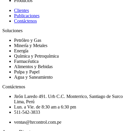
Productos
Clientes
Publicaciones
Contáctenos
Soluciones
Petróleo y Gas
Minería y Metales
Energía
Química y Petroquímica
Farmacéutica
Alimentos y Bebidas
Pulpa y Papel
Agua y Saneamiento
Contáctenos
Jirón Laredo 491. Urb C.C. Monterrico, Santiago de Surco
Lima, Perú
Lun. a Vie. de 8:30 am a 6:30 pm
511-542-3833
ventas@hrcontrol.com.pe