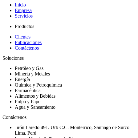
Inicio
Empresa
Servicios
Productos
Clientes
Publicaciones
Contáctenos
Soluciones
Petróleo y Gas
Minería y Metales
Energía
Química y Petroquímica
Farmacéutica
Alimentos y Bebidas
Pulpa y Papel
Agua y Saneamiento
Contáctenos
Jirón Laredo 491. Urb C.C. Monterrico, Santiago de Surco
Lima, Perú