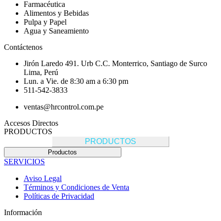
Farmacéutica
Alimentos y Bebidas
Pulpa y Papel
Agua y Saneamiento
Contáctenos
Jirón Laredo 491. Urb C.C. Monterrico, Santiago de Surco
Lima, Perú
Lun. a Vie. de 8:30 am a 6:30 pm
511-542-3833
ventas@hrcontrol.com.pe
Accesos Directos
PRODUCTOS
PRODUCTOS
Productos
SERVICIOS
Aviso Legal
Términos y Condiciones de Venta
Políticas de Privacidad
Información