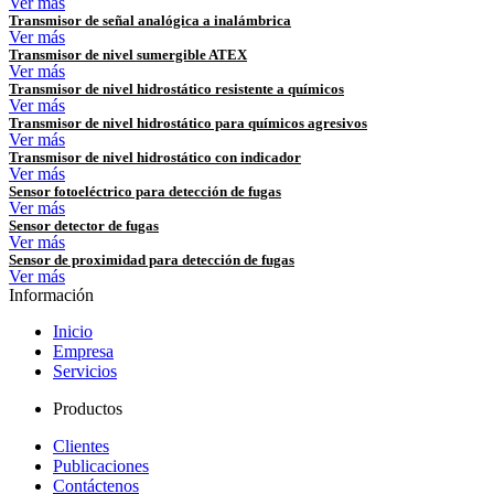
Ver más
Transmisor de señal analógica a inalámbrica
Ver más
Transmisor de nivel sumergible ATEX
Ver más
Transmisor de nivel hidrostático resistente a químicos
Ver más
Transmisor de nivel hidrostático para químicos agresivos
Ver más
Transmisor de nivel hidrostático con indicador
Ver más
Sensor fotoeléctrico para detección de fugas
Ver más
Sensor detector de fugas
Ver más
Sensor de proximidad para detección de fugas
Ver más
Información
Inicio
Empresa
Servicios
Productos
Clientes
Publicaciones
Contáctenos