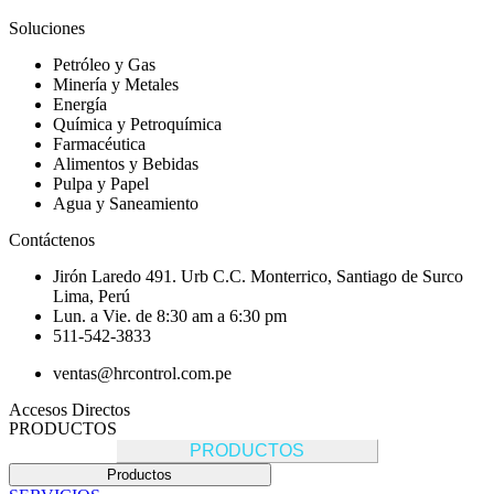
Soluciones
Petróleo y Gas
Minería y Metales
Energía
Química y Petroquímica
Farmacéutica
Alimentos y Bebidas
Pulpa y Papel
Agua y Saneamiento
Contáctenos
Jirón Laredo 491. Urb C.C. Monterrico, Santiago de Surco
Lima, Perú
Lun. a Vie. de 8:30 am a 6:30 pm
511-542-3833
ventas@hrcontrol.com.pe
Accesos Directos
PRODUCTOS
PRODUCTOS
Productos