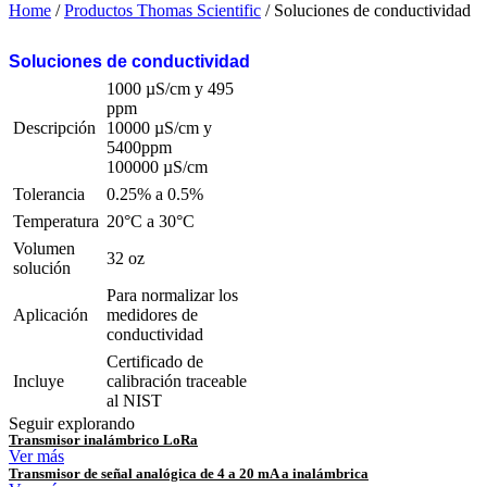
Home
/
Productos Thomas Scientific
/ Soluciones de conductividad
Soluciones de conductividad
1000 µS/cm y 495
ppm
Descripción
10000 µS/cm y
5400ppm
100000 µS/cm
Tolerancia
0.25% a 0.5%
Temperatura
20°C a 30°C
Volumen
32 oz
solución
Para normalizar los
Aplicación
medidores de
conductividad
Certificado de
Incluye
calibración traceable
al NIST
Seguir explorando
Transmisor inalámbrico LoRa
Ver más
Transmisor de señal analógica de 4 a 20 mA a inalámbrica