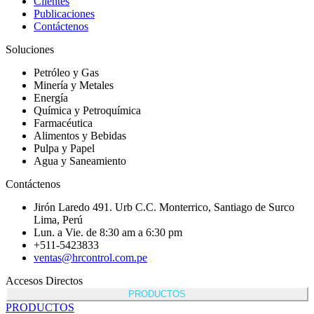
Clientes
Publicaciones
Contáctenos
Soluciones
Petróleo y Gas
Minería y Metales
Energía
Química y Petroquímica
Farmacéutica
Alimentos y Bebidas
Pulpa y Papel
Agua y Saneamiento
Contáctenos
Jirón Laredo 491. Urb C.C. Monterrico, Santiago de Surco
Lima, Perú
Lun. a Vie. de 8:30 am a 6:30 pm
+511-5423833
ventas@hrcontrol.com.pe
Accesos Directos
PRODUCTOS
PRODUCTOS