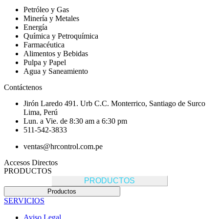
Petróleo y Gas
Minería y Metales
Energía
Química y Petroquímica
Farmacéutica
Alimentos y Bebidas
Pulpa y Papel
Agua y Saneamiento
Contáctenos
Jirón Laredo 491. Urb C.C. Monterrico, Santiago de Surco
Lima, Perú
Lun. a Vie. de 8:30 am a 6:30 pm
511-542-3833
ventas@hrcontrol.com.pe
Accesos Directos
PRODUCTOS
PRODUCTOS
Productos
SERVICIOS
Aviso Legal