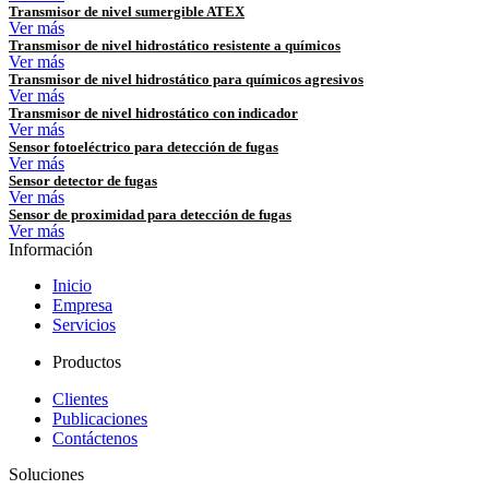
Transmisor de nivel sumergible ATEX
Ver más
Transmisor de nivel hidrostático resistente a químicos
Ver más
Transmisor de nivel hidrostático para químicos agresivos
Ver más
Transmisor de nivel hidrostático con indicador
Ver más
Sensor fotoeléctrico para detección de fugas
Ver más
Sensor detector de fugas
Ver más
Sensor de proximidad para detección de fugas
Ver más
Información
Inicio
Empresa
Servicios
Productos
Clientes
Publicaciones
Contáctenos
Soluciones