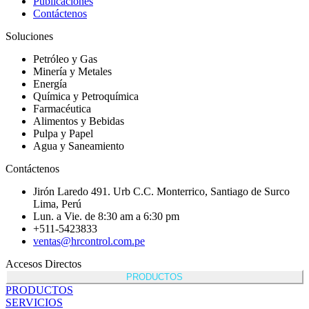
Publicaciones
Contáctenos
Soluciones
Petróleo y Gas
Minería y Metales
Energía
Química y Petroquímica
Farmacéutica
Alimentos y Bebidas
Pulpa y Papel
Agua y Saneamiento
Contáctenos
Jirón Laredo 491. Urb C.C. Monterrico, Santiago de Surco
Lima, Perú
Lun. a Vie. de 8:30 am a 6:30 pm
+511-5423833
ventas@hrcontrol.com.pe
Accesos Directos
PRODUCTOS
PRODUCTOS
SERVICIOS