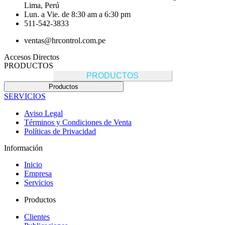
Lima, Perú
Lun. a Vie. de 8:30 am a 6:30 pm
511-542-3833
ventas@hrcontrol.com.pe
Accesos Directos
PRODUCTOS
PRODUCTOS
Productos
SERVICIOS
Aviso Legal
Términos y Condiciones de Venta
Políticas de Privacidad
Información
Inicio
Empresa
Servicios
Productos
Clientes