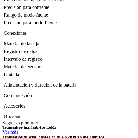
Precisión para corriente
Rango de modo fuente
Precisión para modo fuente
Conexiones
Material de la caja
Registro de datos
Intervalo de registro
Material del sensor
Pantalla
Alimentación y duración de la batería
Comunicación
Accesorios
Opcional
Seguir explorando
Transmisor inalámbrico LoRa
Ver más
Transmisor de señal analógica de 4 a 20 mA a inalámbrica