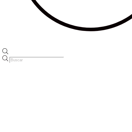
Búsqueda
de
productos