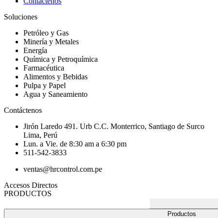
Contáctenos
Soluciones
Petróleo y Gas
Minería y Metales
Energía
Química y Petroquímica
Farmacéutica
Alimentos y Bebidas
Pulpa y Papel
Agua y Saneamiento
Contáctenos
Jirón Laredo 491. Urb C.C. Monterrico, Santiago de Surco
Lima, Perú
Lun. a Vie. de 8:30 am a 6:30 pm
511-542-3833
ventas@hrcontrol.com.pe
Accesos Directos
PRODUCTOS
Productos