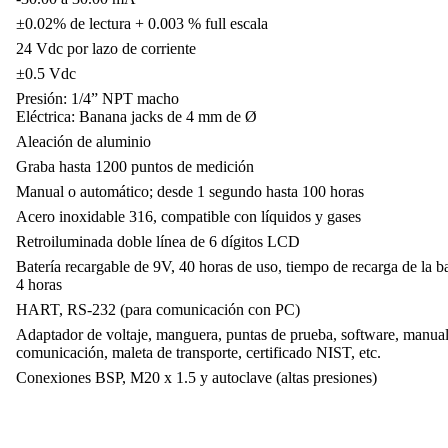
±0.02% de lectura + 0.003 % full escala
24 Vdc por lazo de corriente
±0.5 Vdc
Presión: 1/4” NPT macho
Eléctrica: Banana jacks de 4 mm de Ø
Aleación de aluminio
Graba hasta 1200 puntos de medición
Manual o automático; desde 1 segundo hasta 100 horas
Acero inoxidable 316, compatible con líquidos y gases
Retroiluminada doble línea de 6 dígitos LCD
Batería recargable de 9V, 40 horas de uso, tiempo de recarga de la ba
4 horas
HART, RS-232 (para comunicación con PC)
Adaptador de voltaje, manguera, puntas de prueba, software, manual
comunicación, maleta de transporte, certificado NIST, etc.
Conexiones BSP, M20 x 1.5 y autoclave (altas presiones)