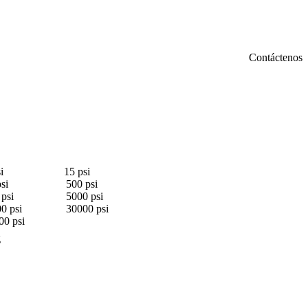
Contáctenos
i 15 psi
si 500 psi
psi 5000 psi
 psi 30000 psi
psi
g