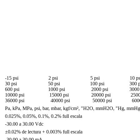
-15 psi 2 psi 5 psi 10 ps
30 psi 50 psi 100 psi 300 p
600 psi 1000 psi 2000 psi 3000 
10000 psi 15000 psi 20000 psi 25000
36000 psi 40000 psi 50000 psi 60000 
Pa, kPa, MPa, psi, bar, mbar, kgf/cm², "H2O, mmH2O, "Hg, mmH
0.025%, 0.05%, 0.1%, 0.2% full escala
-30.00 a 30.00 Vdc
±0.02% de lectura + 0.003% full escala
-30.00 a 30.00 mA