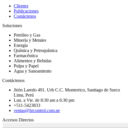
Clientes
Publicaciones
Contáctenos
Soluciones
Petróleo y Gas
Minería y Metales
Energía
Química y Petroquímica
Farmacéutica
Alimentos y Bebidas
Pulpa y Papel
Agua y Saneamiento
Contáctenos
Jirón Laredo 491. Urb C.C. Monterrico, Santiago de Surco
Lima, Perú
Lun. a Vie. de 8:30 am a 6:30 pm
+511-5423833
ventas@hrcontrol.com.pe
Accesos Directos