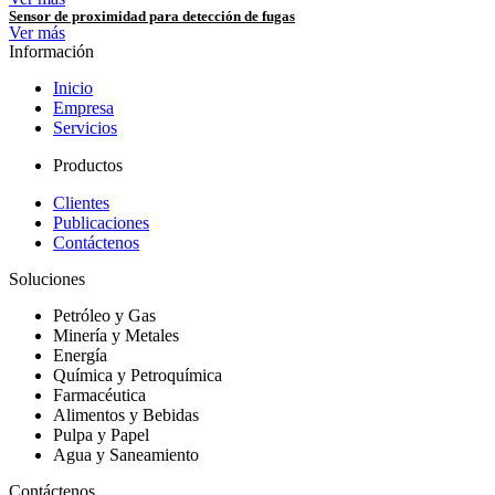
Sensor de proximidad para detección de fugas
Ver más
Información
Inicio
Empresa
Servicios
Productos
Clientes
Publicaciones
Contáctenos
Soluciones
Petróleo y Gas
Minería y Metales
Energía
Química y Petroquímica
Farmacéutica
Alimentos y Bebidas
Pulpa y Papel
Agua y Saneamiento
Contáctenos