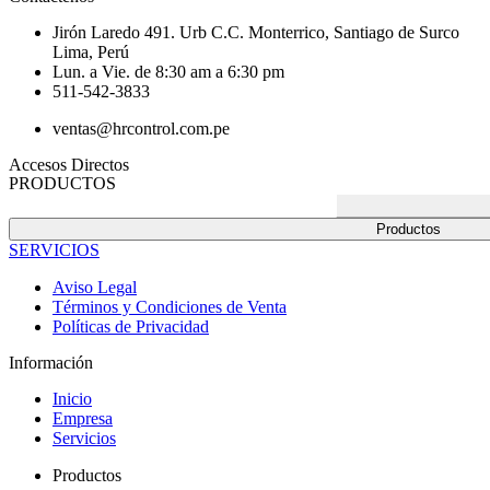
Jirón Laredo 491. Urb C.C. Monterrico, Santiago de Surco
Lima, Perú
Lun. a Vie. de 8:30 am a 6:30 pm
511-542-3833
ventas@hrcontrol.com.pe
Accesos Directos
PRODUCTOS
Productos
SERVICIOS
Aviso Legal
Términos y Condiciones de Venta
Políticas de Privacidad
Información
Inicio
Empresa
Servicios
Productos