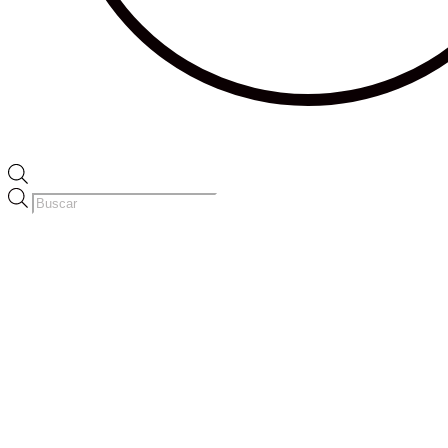
Búsqueda
de
productos