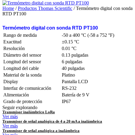
Home
/
Productos Thomas Scientific
/ Termómetro digital con sonda
RTD PT100
Termómetro digital con sonda RTD PT100
Rango de medida
-50 a 400 °C (-58 a 752 °F)
Exactitud
±0.15 °C
Resolución
0.01 °C
Diámetro del sensor
0.13 pulgadas
Longitud del sensor
6 pulgadas
Longitud del cable
40 pulgadas
Material de la sonda
Platino
Display
Pantalla LCD
Interfaz de comunicación
RS-232
Alimentación
Batería de 9 V
Grado de protección
IP67
Seguir explorando
Transmisor inalámbrico LoRa
Ver más
Transmisor de señal analógica de 4 a 20 mA a inalámbrica
Ver más
Transmisor de señal analógica a inalámbrica