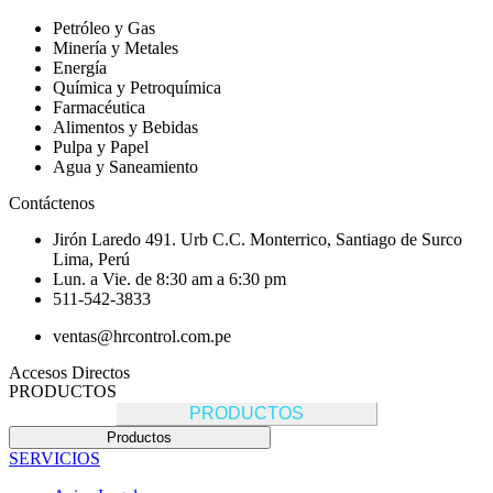
Petróleo y Gas
Minería y Metales
Energía
Química y Petroquímica
Farmacéutica
Alimentos y Bebidas
Pulpa y Papel
Agua y Saneamiento
Contáctenos
Jirón Laredo 491. Urb C.C. Monterrico, Santiago de Surco
Lima, Perú
Lun. a Vie. de 8:30 am a 6:30 pm
511-542-3833
ventas@hrcontrol.com.pe
Accesos Directos
PRODUCTOS
PRODUCTOS
Productos
SERVICIOS