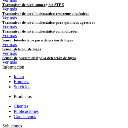
Ver más
Transmisor de nivel sumergible ATEX
Ver más
Transmisor de nivel hidrostático resistente a químicos
Ver más
Transmisor de nivel hidrostático para químicos agresivos
Ver más
Transmisor de nivel hidrostático con indicador
Ver más
Sensor fotoeléctrico para detección de fugas
Ver más
Sensor detector de fugas
Ver más
Sensor de proximidad para detección de fugas
Ver más
Información
Inicio
Empresa
Servicios
Productos
Clientes
Publicaciones
Contáctenos
Soluciones